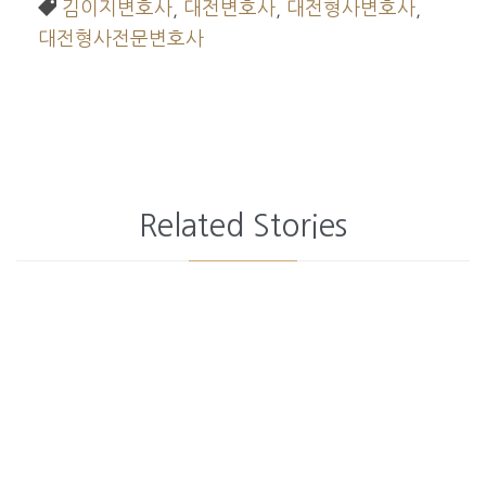

Tags
김이지변호사
,
대전변호사
,
대전형사변호사
,
대전형사전문변호사
Related Stories