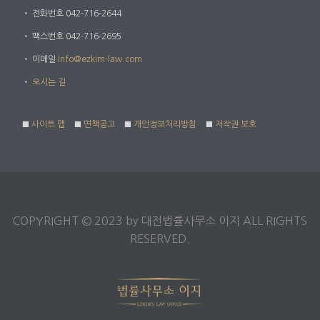
・
전화번호 042-716-2644
・
팩스번호 042-716-2695
・
이메일
info@ezkim-law.com
・
오시는 길
■
사이트 맵
■
면책공고
■
개인정보처리방침
■
저작권 보호
COPYRIGHT © 2023 by 대전법률사무소 이지 ALL RIGHTS
RESERVED.