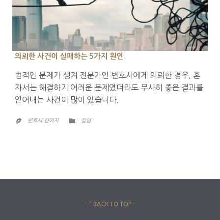
의뢰한 사건이 실패하는 5가지 원인
법적인 문제가 생겨 전문가인 변호사에게 의뢰한 경우, 혼
자서는 해결하기 어려운 문제였더라도 무사히 좋은 결과를
얻어내는 사건이 많이 있습니다.
CATEGORY

변호사 김이지
칼럼

– ↑ BACK TO TOP –