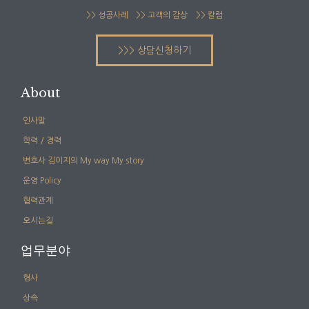
>> 성공사례
>> 고객의 감상
>> 칼럼
>>> 상담신청하기
About
인사말
학력 / 경력
변호사 김이지의 My way My story
운영 Policy
협력관계
오시는길
업무분야
형사
상속