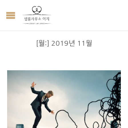
[월:]
2019년 11월