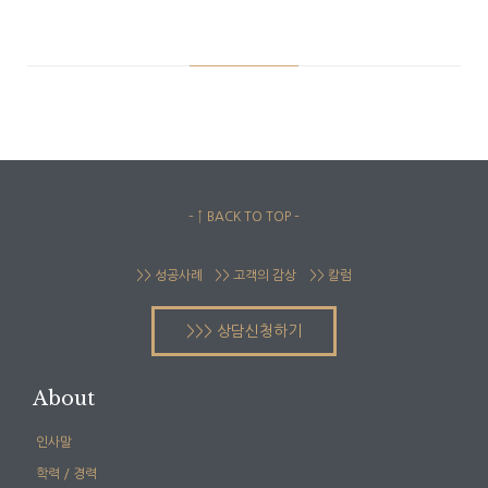
– ↑ BACK TO TOP –
>> 성공사례
>> 고객의 감상
>> 칼럼
>>> 상담신청하기
About
인사말
학력 / 경력