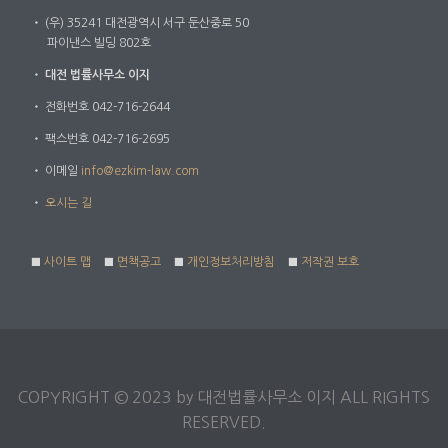
・
(우) 35241 대전광역시 서구 둔산중로 50
파이낸스 빌딩 802호
・
대전 법률사무소 이지
・
전화번호 042-716-2644
・
팩스번호 042-716-2695
・
이메일
info@ezkim-law.com
・
오시는 길
■
사이트 맵
■
면책공고
■
개인정보처리방침
■
저작권 보호
COPYRIGHT © 2023 by 대전법률사무소 이지 ALL RIGHTS
RESERVED.