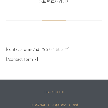
대표 변호사 김이지
[contact-form-7 id=”9672″ title=””]
[/contact-form-7]
– ↑ BACK TO TOP –
>> 성공사례
>> 고객의 감상
>> 칼럼