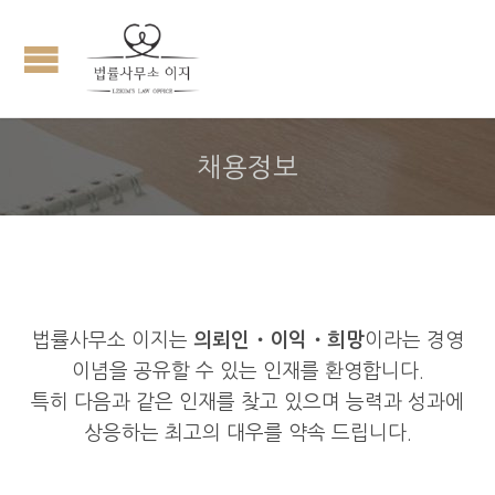
채용정보
법률사무소 이지는
의뢰인
・이익
・희망
이라는 경영
이념을 공유할 수 있는 인재를 환영합니다.
특히 다음과 같은 인재를 찾고 있으며 능력과 성과에
상응하는 최고의 대우를 약속 드립니다.