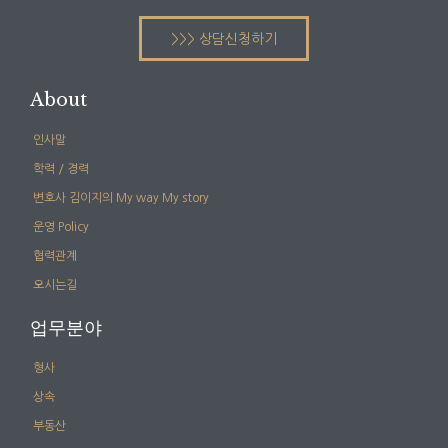
>>> 상담신청하기
About
인사말
학력 / 경력
변호사 김이지의 My way My story
운영 Policy
협력관계
오시는길
업무분야
형사
상속
부동산