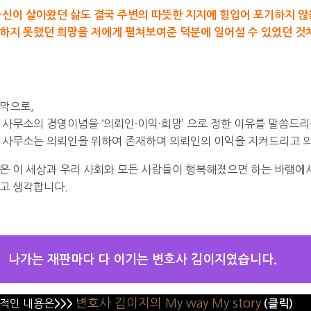
자신이 살아왔던 삶도 결국 주변의 따뜻한 지지에 힘입어 포기하지 않
하지 못했던 희망을 저에게 펼쳐보여준 덕분에 일어설 수 있었던 것
막으로,
 사무소의 경영이념을 ‘의뢰인·이익·희망’ 으로 정한 이유를 말씀드
 사무소는 의뢰인을 위하여 존재하며 의뢰인의 이익을 지켜드리고 
은 이 세상과 우리 사회와 모든 사람들이 행복해졌으면 하는 바램에서
고 생각합니다.
나가는 재판마다 다 이기는 변호사 김이지였습니다.
변호사 김이지의 My way My story
적인 내용은
>>>
(클릭)