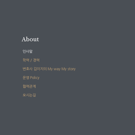
About
인사말
학력 / 경력
변호사 김이지의 My way My story
운영 Policy
협력관계
오시는길