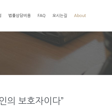
Skip
럼
법률상담비용
FAQ
오시는길
About
to
content
뢰인의 보호자이다”