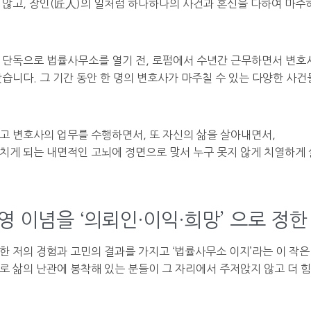
 않고, 장인(匠人)의 일처럼 하나하나의 사건과 혼신을 다하여 마주
 단독으로 법률사무소를 열기 전, 로펌에서 수년간 근무하면서 변
왔습니다. 그 기간 동안 한 명의 변호사가 마주칠 수 있는 다양한 사
고 변호사의 업무를 수행하면서, 또 자신의 삶을 살아내면서,
치게 되는 내면적인 고뇌에 정면으로 맞서 누구 못지 않게 치열하게
영 이념을 ‘의뢰인·이익·희망’ 으로 정한
한 저의 경험과 고민의 결과를 가지고 ‘법률사무소 이지’라는 이 작은
로 삶의 난관에 봉착해 있는 분들이 그 자리에서 주저앉지 않고 더 