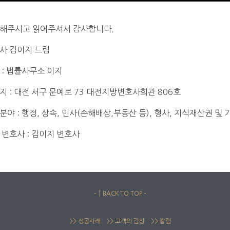
해주시고 읽어주셔서 감사합니다.
사 김이지 드림
 : 법률사무소 이지
지 : 대전 서구 문예로 73 대전지방변호사회관 806호
분야 : 행정, 상속, 민사(손해배상,부동산 등), 형사, 지식재산권 및
 변호사 : 김이지 변호사
– ↑ BACK TO TOP –
>> 성공사례
>> 고객의 감상
>> 칼럼