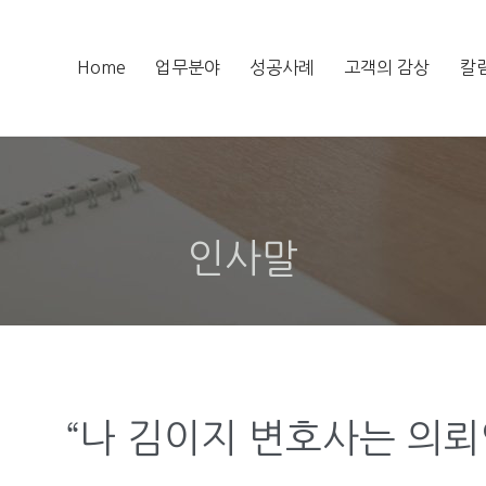
Home
업무분야
성공사례
고객의 감상
칼
인사말
“나 김이지 변호사는 의