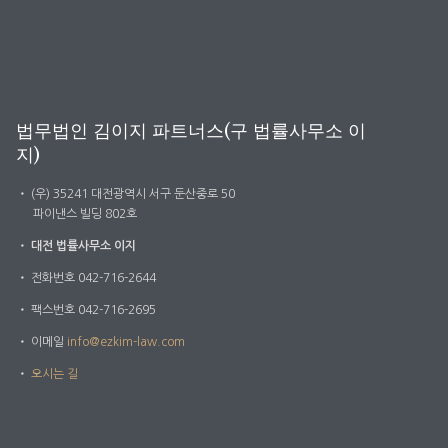
법무법인 김이지 파트너스(구 법률사무소 이
지)
・
(우) 35241 대전광역시 서구 둔산중로 50
파이낸스 빌딩 802호
・
대전 법률사무소 이지
・
전화번호 042-716-2644
・
팩스번호 042-716-2695
・
이메일
info@ezkim-law.com
・
오시는 길