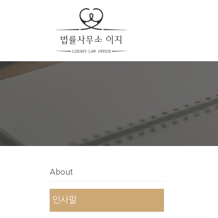
About
인사말