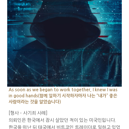
As soon as we began to work together, I knew I was
in good hands(함께 일하기 시작하자마자 나는 “내가” 좋은
사람이라는 것을 알았습니다)
[형사 – 사기죄 사례]
의뢰인은 한국에서 잠시 살았던 적이 있는 미국인입니다.
한국을 떠난 뒤 태국에서 비트코인 트레이더로 일하고 있었