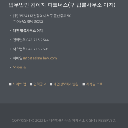
법무법인 김이지 파트너스(구 법률사무소 이지)
・
(우) 35241 대전광역시 서구 둔산중로 50
파이낸스 빌딩 802호
・
대전 법률사무소 이지
・
전화번호 042-716-2644
・
팩스번호 042-716-2695
・
이메일
info@ezkim-law.com
・
오시는 길
■
사이트 맵
■
면책공고
■
개인정보처리방침
■
저작권 보호
COPYRIGHT © 2023 by 대전법률사무소 이지 ALL RIGHTS RESERVED.