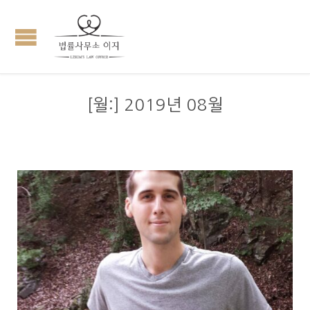
[월:]
2019년 08월