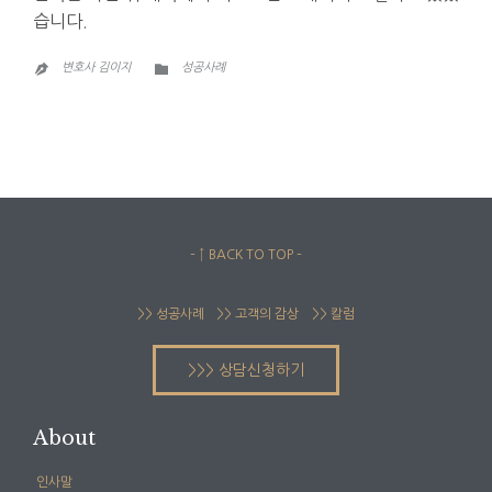
습니다.
CATEGORY

변호사 김이지
성공사례

– ↑ BACK TO TOP –
>> 성공사례
>> 고객의 감상
>> 칼럼
>>> 상담신청하기
About
인사말