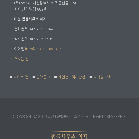
・
(우) 35241 대전광역시 서구 둔산중로 50
파이낸스 빌딩 802호
・
대전 법률사무소 이지
・
전화번호 042-716-2644
・
팩스번호 042-716-2695
・
이메일
info@ezkim-law.com
・
오시는 길
■
사이트 맵
■
면책공고
■
개인정보처리방침
■
저작권 보호
COPYRIGHT © 2023 by 대전법률사무소 이지 ALL RIGHTS RESERVED.