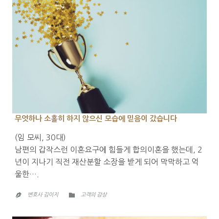
무엇하나 소홀히 하지 않으신 모습에 믿음이 갔습니다
(임 모씨, 30대)
남편의 갑작스런 이혼요구에 힘들게 합의이혼을 했는데, 2
년이 지나기 직전 재산분할 소장을 받게 되어 막막하고 억
울한….
CATEGORY

변호사 김이지
고객의 감상
