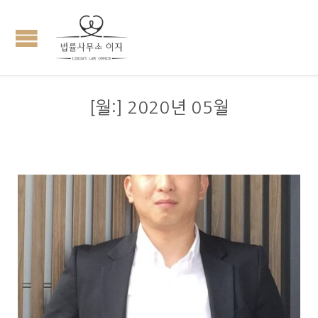
[월:]
2020년 05월