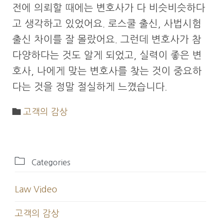
전에 의뢰할 때에는 변호사가 다 비슷비슷하다
고 생각하고 있었어요. 로스쿨 출신, 사법시험
출신 차이를 잘 몰랐어요. 그런데 변호사가 참
다양하다는 것도 알게 되었고, 실력이 좋은 변
호사, 나에게 맞는 변호사를 찾는 것이 중요하
다는 것을 정말 절실하게 느꼈습니다.

Category
고객의 감상

Categories
Law Video
고객의 감상