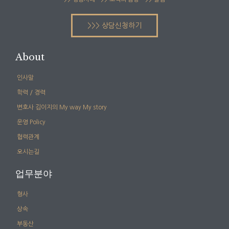
>>> 상담신청하기
About
인사말
학력 / 경력
변호사 김이지의 My way My story
운영 Policy
협력관계
오시는길
업무분야
형사
상속
부동산