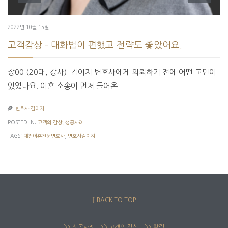
2022년 10월 15일
고객감상 – 대화법이 편했고 전략도 좋았어요.
장00 (20대, 강사) ​ 김이지 변호사에게 의뢰하기 전에 어떤 고민이
있었나요​. 이혼 소송이 먼저 들어온…

변호사 김이지
POSTED IN:
고객의 감상
,
성공사례
TAGS:
대전이혼전문변호사
,
변호사김이지
– ↑ BACK TO TOP –
>> 성공사례
>> 고객의 감상
>> 칼럼