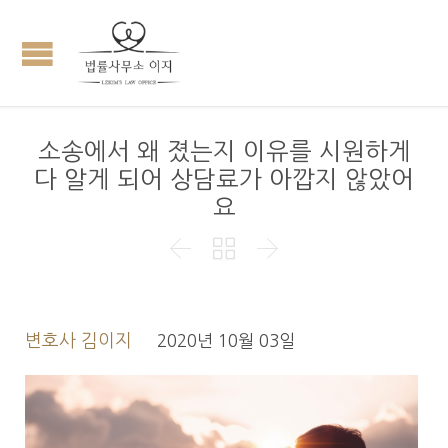
소송에서 왜 졌는지 이유를 시원하게
다 알게 되어 상담료가 아깝지 않았어
요



변호사 김이지
2020년 10월 03일