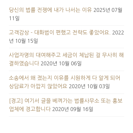
당신의 법률 전쟁에 내가 나서는 이유
2025년 07월
11일
고객감상 – 대화법이 편했고 전략도 좋았어요.
2022
년 10월 15일
사업자명의 대여해주고 세금이 체납된 걸 무사히 해
결하였습니다
2020년 10월 06일
소송에서 왜 졌는지 이유를 시원하게 다 알게 되어
상담료가 아깝지 않았어요
2020년 10월 03일
[경고] 여기서 글을 베껴가는 법률사무소 또는 홍보
업체에 경고합니다
2020년 09월 16일