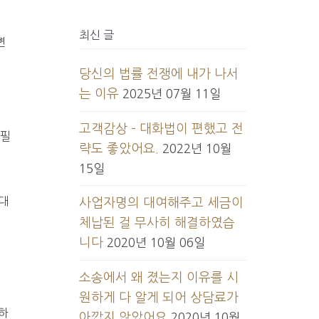
최신 글
변
당신의 법률 전쟁에 내가 나서
는 이유
2025년 07월 11일
고객감상 – 대화법이 편했고 전
 필
략도 좋았어요.
2022년 10월
15일
대
사업자명의 대여해주고 세금이
체납된 걸 무사히 해결하였습
니다
2020년 10월 06일
소송에서 왜 졌는지 이유를 시
원하게 다 알게 되어 상담료가
하
아깝지 않았어요
2020년 10월