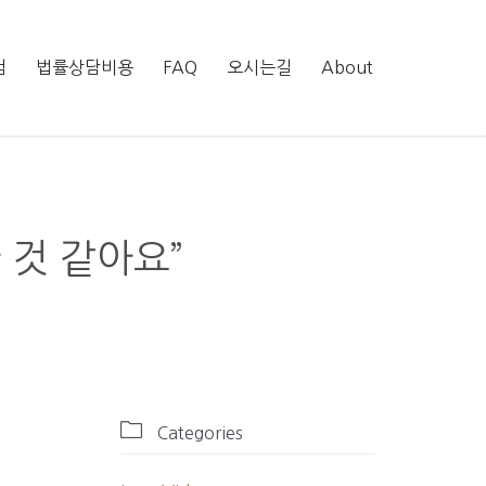
Skip
럼
법률상담비용
FAQ
오시는길
About
to
content
 것 같아요”

Categories