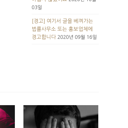
03일
[경고] 여기서 글을 베껴가는
법률사무소 또는 홍보업체에
경고합니다
2020년 09월 16일